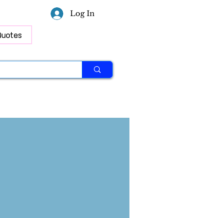
Log In
Quotes