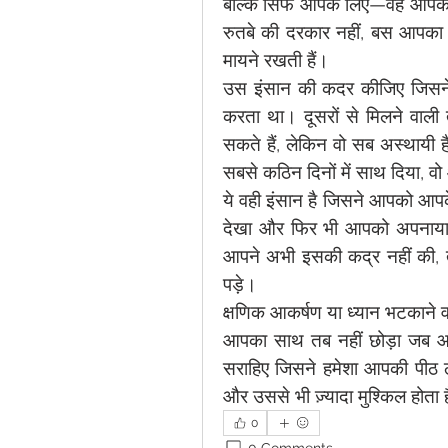
बल्कि सिर्फ आपके लिए—वह आपके प
रुतबे की दरकार नहीं, बस आपका 
मायने रखती हैं।
उस इंसान की कदर कीजिए जिसन
करता था। दूसरों से मिलने वाली 
सकते हैं, लेकिन वो सब अस्थायी ह
सबसे कठिन दिनों में साथ दिया, व
ये वही इंसान है जिसने आपको आपक
देखा और फिर भी आपको अपनाया। 
आपने अभी इसकी कद्र नहीं की, 
पड़े।
क्षणिक आकर्षण या ध्यान भटकाने वा
आपका साथ तब नहीं छोड़ा जब आप
सराहिए जिसने हमेशा आपकी पीठ ठो
और उससे भी ज़्यादा मुश्किल होता 
0
0 Comments