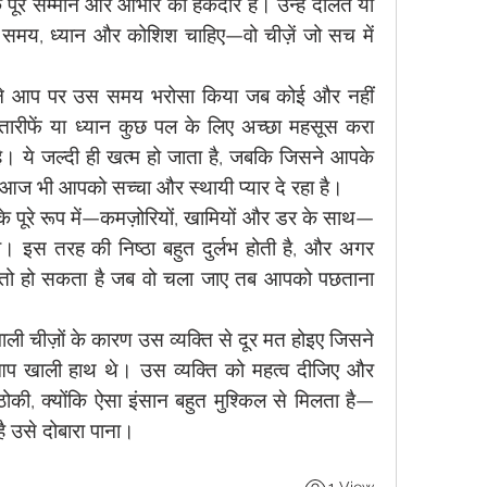
ूरे सम्मान और आभार का हकदार है। उन्हें दौलत या 
समय, ध्यान और कोशिश चाहिए—वो चीज़ें जो सच में 
े आप पर उस समय भरोसा किया जब कोई और नहीं 
तारीफें या ध्यान कुछ पल के लिए अच्छा महसूस करा 
ै। ये जल्दी ही खत्म हो जाता है, जबकि जिसने आपके 
ो आज भी आपको सच्चा और स्थायी प्यार दे रहा है।
े पूरे रूप में—कमज़ोरियों, खामियों और डर के साथ—
इस तरह की निष्ठा बहुत दुर्लभ होती है, और अगर 
तो हो सकता है जब वो चला जाए तब आपको पछताना 
ली चीज़ों के कारण उस व्यक्ति से दूर मत होइए जिसने 
 खाली हाथ थे। उस व्यक्ति को महत्व दीजिए और 
की, क्योंकि ऐसा इंसान बहुत मुश्किल से मिलता है—
है उसे दोबारा पाना।
1 View